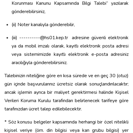
Korunması Kanunu Kapsamında Bilgi Talebi” yazılarak
gönderebilirsiniz,
(ii) Noter kanalıyla gönderebilir,
(iii) ----------@hs01.kep.tr adresine güvenli elektronik
ya da mobil imzalı olarak, kayıtlı elektronik posta adresi
veya sistemimizde kayıtlı elektronik e-posta adresiniz
aracılığıyla gönderebilirsiniz.
Talebinizin niteliğine göre en kısa sürede ve en geç 30 (otuz)
gün içinde başvurularınız ücretsiz olarak sonuçlandırılacaktır;
ancak işlemin ayrıca bir maliyet gerektirmesi halinde Kişisel
Verileri Koruma Kurulu tarafından belirlenecek tarifeye göre
tarafınızdan ücret talep edilebilecektir.
* Söz konusu belgeler kapsamında herhangi bir özel nitelikli
kişisel veriye (örn. din bilgisi veya kan grubu bilgisi) yer