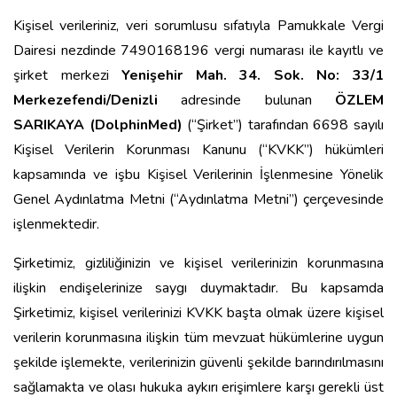
Kişisel verileriniz, veri sorumlusu sıfatıyla Pamukkale Vergi
Dairesi nezdinde 7490168196 vergi numarası ile kayıtlı ve
şirket merkezi
Yenişehir Mah. 34. Sok. No: 33/1
Merkezefendi/Denizli
adresinde bulunan
ÖZLEM
SARIKAYA (DolphinMed)
(“Şirket”) tarafından 6698 sayılı
Kişisel Verilerin Korunması Kanunu (“KVKK”) hükümleri
kapsamında ve işbu Kişisel Verilerinin İşlenmesine Yönelik
Genel Aydınlatma Metni (“Aydınlatma Metni”) çerçevesinde
işlenmektedir.
Şirketimiz, gizliliğinizin ve kişisel verilerinizin korunmasına
ilişkin endişelerinize saygı duymaktadır. Bu kapsamda
Şirketimiz, kişisel verilerinizi KVKK başta olmak üzere kişisel
verilerin korunmasına ilişkin tüm mevzuat hükümlerine uygun
şekilde işlemekte, verilerinizin güvenli şekilde barındırılmasını
sağlamakta ve olası hukuka aykırı erişimlere karşı gerekli üst