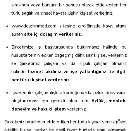
sırasında veya bunların bir sonucu olarak elde edilen her
türlü sağlık ve cinsel hayata ilişkin kişisel verileriniz.
www.dolphinmed.com sitesine girdiğinizde kayıt altına
alınan
site içi dolaşım verileriniz.
Şirketimize iş başvurusunda bulunmanız halinde bu
hususta temin edilen özgeçmiş dâhil sair kişisel verileriniz
ile Şirketimiz çalışanı ya da ilişkili çalışan olmanız
halinde
hizmet akdiniz ve işe yatkınlığınız ile ilgili
her türlü kişisel verileriniz.
İşveren ile çalışan ilişkisi kurduğunuzda özlük dosyasının
oluşturulması için gerekli olan tüm
özlük, mesleki
deneyim ve hukuki işlem
verileriniz.
Şirketimiz tarafından elde edilen her türlü kişisel veriniz (Özel
nitelikli kişisel veriler de dahil fakat bunlarla sınırlı olmamak