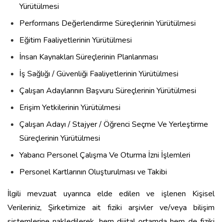
Yürütülmesi
Performans Değerlendirme Süreçlerinin Yürütülmesi
Eğitim Faaliyetlerinin Yürütülmesi
İnsan Kaynakları Süreçlerinin Planlanması
İş Sağlığı / Güvenliği Faaliyetlerinin Yürütülmesi
Çalışan Adaylarının Başvuru Süreçlerinin Yürütülmesi
Erişim Yetkilerinin Yürütülmesi
Çalışan Adayı / Stajyer / Öğrenci Seçme Ve Yerleştirme
Süreçlerinin Yürütülmesi
Yabancı Personel Çalışma Ve Oturma İzni İşlemleri
Personel Kartlarının Oluşturulması ve Takibi
İlgili mevzuat uyarınca elde edilen ve işlenen Kişisel
Verileriniz, Şirketimize ait fiziki arşivler ve/veya bilişim
sistemlerine nakledilerek, hem dijital ortamda hem de fiziki