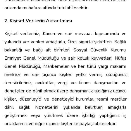
ortamda muhafaza altında tutulabilecektir.
2. Kişisel Verilerin Aktarılması
Kişisel verileriniz, Kanun ve sair mevzuat kapsamında ve
yukarıda yer verilen amaçlarla, Özel sigorta şirketleri, Sağlık
bakanlığı ve bağlı alt birimleri, Sosyal Güvenlik Kurumu,
Emniyet Genel Müdürlüğü ve sair kolluk kuvvetleri, Nüfus
Genel Müdürlüğü, Mahkemeler ve her türlü yargı makamı,
merkezi ve sair üçüncü kişiler, yetki vermiş olduğunuz
temsilcileriniz, avukatlar, vergi ve finans danışmanları ve
denetçiler de dâhil olmak üzere danışmanlık aldığımız üçüncü
kişiler, düzenleyici ve denetleyici kurumlar, resmi merciler
dâhil sağlık hizmetlerini yukarıda belirtilen amaçlarla
geliştirmek veya yürütmek üzere işbirliği yaptığımız iş
ortaklarımız ve diğer üçüncü kişiler ile paylaşılabilecektir.