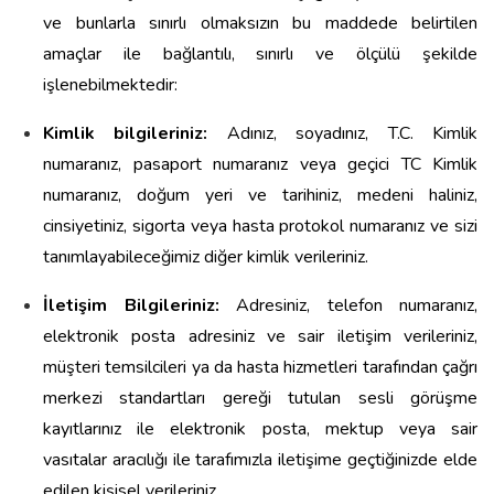
ve bunlarla sınırlı olmaksızın bu maddede belirtilen
amaçlar ile bağlantılı, sınırlı ve ölçülü şekilde
işlenebilmektedir:
Kimlik bilgileriniz:
Adınız, soyadınız, T.C. Kimlik
numaranız, pasaport numaranız veya geçici TC Kimlik
numaranız, doğum yeri ve tarihiniz, medeni haliniz,
cinsiyetiniz, sigorta veya hasta protokol numaranız ve sizi
tanımlayabileceğimiz diğer kimlik verileriniz.
İletişim Bilgileriniz:
Adresiniz, telefon numaranız,
elektronik posta adresiniz ve sair iletişim verileriniz,
müşteri temsilcileri ya da hasta hizmetleri tarafından çağrı
merkezi standartları gereği tutulan sesli görüşme
kayıtlarınız ile elektronik posta, mektup veya sair
vasıtalar aracılığı ile tarafımızla iletişime geçtiğinizde elde
edilen kişisel verileriniz.