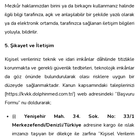
Mezkûr haklarınızdan birini ya da birkaçını kullanmanız halinde
ilgili bilgi tarafınıza, açık ve anlaşılabilir bir şekilde yazılı olarak
ya da elektronik ortamda, tarafınızca sağlanan iletişim bilgileri
yoluyla, bildirilir.
5. Şikayet ve İletişim
Kişisel verileriniz teknik ve idari imkânlar dâhilinde titizlikle
korunmakta ve gerekli güvenlik tedbirleri, teknolojik imkânlar
da göz önünde bulundurularak olası risklere uygun bir
düzeyde sağlanmaktadır. Kanun kapsamındaki taleplerinizi
[https://kvkk.dolphinmed.com.tr/] web adresindeki “Başvuru
Formu” nu doldurarak;
(i)
Yenişehir Mah. 34. Sok. No: 33/1
Merkezefendi/Denizli
/
Türkiye
adresine kargo ile ıslak
imzanızı taşıyan bir dilekçe ile zarfına “Kişisel Verilerin