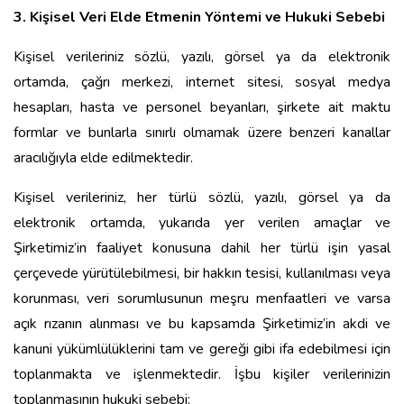
3. Kişisel Veri Elde Etmenin Yöntemi ve Hukuki Sebebi
Kişisel verileriniz sözlü, yazılı, görsel ya da elektronik
ortamda, çağrı merkezi, internet sitesi, sosyal medya
hesapları, hasta ve personel beyanları, şirkete ait maktu
formlar ve bunlarla sınırlı olmamak üzere benzeri kanallar
aracılığıyla elde edilmektedir.
Kişisel verileriniz, her türlü sözlü, yazılı, görsel ya da
elektronik ortamda, yukarıda yer verilen amaçlar ve
Şirketimiz’in faaliyet konusuna dahil her türlü işin yasal
çerçevede yürütülebilmesi, bir hakkın tesisi, kullanılması veya
korunması, veri sorumlusunun meşru menfaatleri ve varsa
açık rızanın alınması ve bu kapsamda Şirketimiz’in akdi ve
kanuni yükümlülüklerini tam ve gereği gibi ifa edebilmesi için
toplanmakta ve işlenmektedir. İşbu kişiler verilerinizin
toplanmasının hukuki sebebi;