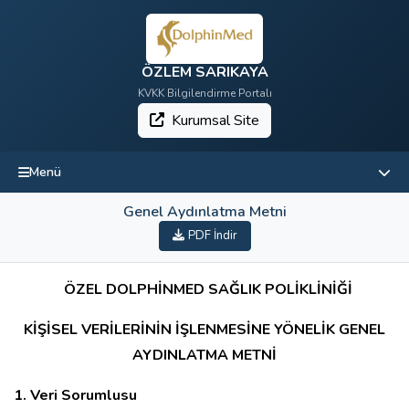
ÖZLEM SARIKAYA
KVKK Bilgilendirme Portalı
Kurumsal Site
Menü
Genel Aydınlatma Metni
PDF İndir
ÖZEL DOLPHİNMED SAĞLIK POLİKLİNİĞİ
KİŞİSEL VERİLERİNİN İŞLENMESİNE YÖNELİK GENEL
AYDINLATMA METNİ
1. Veri Sorumlusu