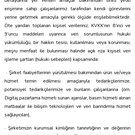
detaylarına yer verilen amaçlar bakımından sınırlı yetki
erişimine sahip çalışanlarımız tarafından kendi görevlerini
yerine getirmek amacıyla gerekli ölçüde erişilebilmektedir.
Öte yandan toplanan kişisel verileriniz, KVKK’nın 8’inci ve
9’uncu maddeleri uyarınca veri sorumlusunun hukuki
yükümlülüğü, bir hakkın tesisi, kullanılması veya korunması,
meşru menfaat ile bulunması halinde açık rıza kişisel veri
işleme şartları (hukuki sebepleri) kapsamında:
· Şirket faaliyetlerinin yürütülmesi bakımından ürün ve/veya
hizmet temin edilmesi amaçlarıyla tedarikçilerimize,
potansiyel tedarikçilerimize ve bunların çalışanlarına (örn.
Digitaj pazarlama hizmeti sunan ajanslar, basım hizmeti alınan
matbaalar ile bilişim teknolojileri ve veri barındırma hizmet
sağlayıcıları),
· Şirketimizin kurumsal kimliğinin tanınırlığının ve değerinin