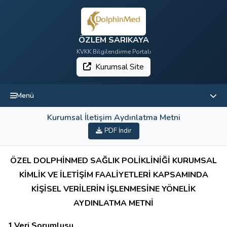
ÖZLEM SARIKAYA
KVKK Bilgilendirme Portalı
Kurumsal Site
Menü
Kurumsal İletişim Aydınlatma Metni
PDF İndir
ÖZEL DOLPHİNMED SAĞLIK POLİKLİNİĞİ KURUMSAL
KİMLİK VE İLETİŞİM FAALİYETLERİ KAPSAMINDA
KİŞİSEL VERİLERİN İŞLENMESİNE YÖNELİK
AYDINLATMA METNİ
1.Veri Sorumlusu