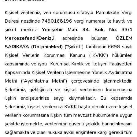
Kişisel verileriniz, veri sorumlusu sıfatıyla Pamukkale Vergi
Dairesi nezdinde 7490168196 vergi numarası ile kayıtlı ve
şirket merkezi
Yenişehir Mah. 34. Sok. No: 33/1
Merkezefendi/Denizli
adresinde bulunan
ÖZLEM
SARIKAYA (DolphinMed)
(“Şirket”) tarafından
6698 sayılı
Kişisel Verilerin Korunması Kanunu (“KVKK”) hükümleri
kapsamında ve işbu Kurumsal Kimlik ve İletişim Faaliyetleri
Kapsamında Kişisel Verilerin İşlenmesine Yönelik Aydınlatma
Metni (“Aydınlatma Metni”) çerçevesinde işlenmektedir.
Şirketimiz, gizliliğinizin ve kişisel verilerinizin korunmasına
ilişkin endişelerinize saygı duymaktadır. Bu kapsamda
Şirketimiz, kişisel verilerinizi KVKK başta olmak üzere kişisel
verilerin korunmasına ilişkin tüm mevzuat hükümlerine uygun
şekilde işlemekte, verilerinizin güvenli şekilde barındırılmasını
sağlamakta ve olası hukuka aykırı erişimlere karşı gerekli tüm