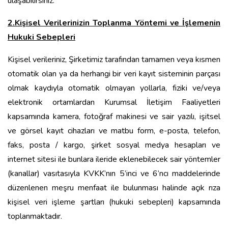
ulaşabilirsiniz.
2.Kişisel Verilerinizin Toplanma Yöntemi ve İşlemenin
Hukuki Sebepleri
Kişisel verileriniz, Şirketimiz tarafından tamamen veya kısmen
otomatik olan ya da herhangi bir veri kayıt sisteminin parçası
olmak kaydıyla otomatik olmayan yollarla, fiziki ve/veya
elektronik ortamlardan Kurumsal İletişim Faaliyetleri
kapsamında kamera, fotoğraf makinesi ve sair yazılı, işitsel
ve görsel kayıt cihazları ve matbu form, e-posta, telefon,
faks, posta / kargo, şirket sosyal medya hesapları ve
internet sitesi ile bunlara ileride eklenebilecek sair yöntemler
(kanallar) vasıtasıyla KVKK’nın 5’inci ve 6’ncı maddelerinde
düzenlenen meşru menfaat ile bulunması halinde açık rıza
kişisel veri işleme şartları (hukuki sebepleri) kapsamında
toplanmaktadır.