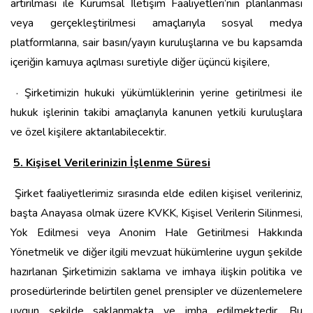
artırılması ile Kurumsal İletişim Faaliyetleri’nin planlanması
veya gerçekleştirilmesi amaçlarıyla sosyal medya
platformlarına, sair basın/yayın kuruluşlarına ve bu kapsamda
içeriğin kamuya açılması suretiyle diğer üçüncü kişilere,
· Şirketimizin hukuki yükümlüklerinin yerine getirilmesi ile
hukuk işlerinin takibi amaçlarıyla kanunen yetkili kuruluşlara
ve özel kişilere aktarılabilecektir.
5. Kişisel Verilerinizin İşlenme Süresi
Şirket faaliyetlerimiz sırasında elde edilen kişisel verileriniz,
başta Anayasa olmak üzere KVKK, Kişisel Verilerin Silinmesi,
Yok Edilmesi veya Anonim Hale Getirilmesi Hakkında
Yönetmelik ve diğer ilgili mevzuat hükümlerine uygun şekilde
hazırlanan Şirketimizin saklama ve imhaya ilişkin politika ve
prosedürlerinde belirtilen genel prensipler ve düzenlemelere
uygun şekilde saklanmakta ve imha edilmektedir. Bu