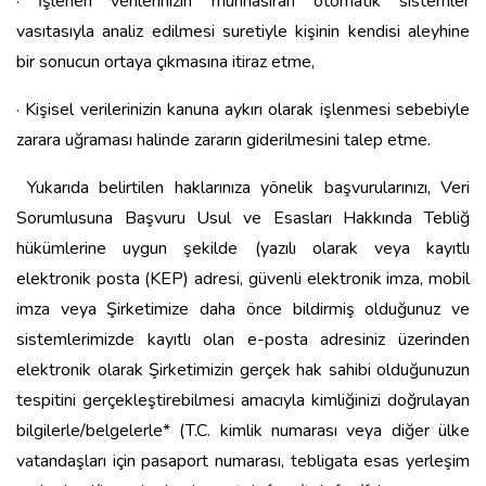
· İşlenen verilerinizin münhasıran otomatik sistemler
vasıtasıyla analiz edilmesi suretiyle kişinin kendisi aleyhine
bir sonucun ortaya çıkmasına itiraz etme,
· Kişisel verilerinizin kanuna aykırı olarak işlenmesi sebebiyle
zarara uğraması halinde zararın giderilmesini talep etme.
Yukarıda belirtilen haklarınıza yönelik başvurularınızı, Veri
Sorumlusuna Başvuru Usul ve Esasları Hakkında Tebliğ
hükümlerine uygun şekilde (yazılı olarak veya kayıtlı
elektronik posta (KEP) adresi, güvenli elektronik imza, mobil
imza veya Şirketimize daha önce bildirmiş olduğunuz ve
sistemlerimizde kayıtlı olan e-posta adresiniz üzerinden
elektronik olarak Şirketimizin gerçek hak sahibi olduğunuzun
tespitini gerçekleştirebilmesi amacıyla kimliğinizi doğrulayan
bilgilerle/belgelerle* (T.C. kimlik numarası veya diğer ülke
vatandaşları için pasaport numarası, tebligata esas yerleşim