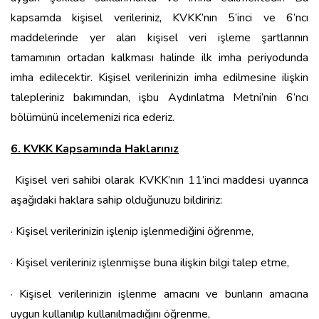
kapsamda kişisel verileriniz, KVKK’nın 5’inci ve 6’ncı
maddelerinde yer alan kişisel veri işleme şartlarının
tamamının ortadan kalkması halinde ilk imha periyodunda
imha edilecektir. Kişisel verilerinizin imha edilmesine ilişkin
talepleriniz bakımından, işbu Aydınlatma Metni’nin 6’ncı
bölümünü incelemenizi rica ederiz.
6. KVKK Kapsamında Haklarınız
Kişisel veri sahibi olarak KVKK’nın 11’inci maddesi uyarınca
aşağıdaki haklara sahip olduğunuzu bildiririz:
· Kişisel verilerinizin işlenip işlenmediğini öğrenme,
· Kişisel verileriniz işlenmişse buna ilişkin bilgi talep etme,
· Kişisel verilerinizin işlenme amacını ve bunların amacına
uygun kullanılıp kullanılmadığını öğrenme,