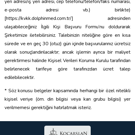
yeri adresi/iş yeri adresi, cep telefonu/telefon/faks numarası,
e-posta adresi vb.) birlikte)
[https://kvkk.dolphinmed.com.tr/] adresinden
ulaşabileceğiniz İlgili Kişi Başvuru Formu’nu doldurarak
Şirketimize iletebilirsiniz. Talebinizin niteliğine göre en kısa
sürede ve en geç 30 (otuz) gün içinde başvurularınız ücretsiz
olarak sonuçlandırılacaktır; ancak işlemin ayrıca bir maliyet
gerektirmesi halinde Kişisel Verileri Koruma Kurulu tarafından
belirlenecek tarifeye göre tarafınızdan ücret talep
edilebilecektir.
* Söz konusu belgeler kapsamında herhangi bir özel nitelikli
kişisel veriye (örn. din bilgisi veya kan grubu bilgisi) yer
verilmemesi gerektiğini hatırlatmak isteriz.